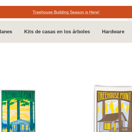
Treehouse Building Season is Here!
lanes
Kits de casas en los árboles
Hardware