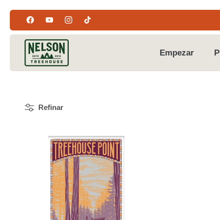
Ir
al
contenido
Empezar
P
Refinar