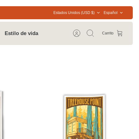
Moneda
Idioma
Estados Unidos (USD $)
Español
Estilo de vida
Carrito
Cuenta
Buscar