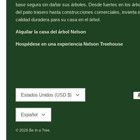
base segura sin dañar sus árboles. Desde fuertes en los árb
del patio trasero hasta construcciones comerciales, invierta 
calidad duradera para su casa en el árbol.
Alquilar la casa del árbol Nelson
Hospédese en una experiencia Nelson Treehouse
Moneda
Estados Unidos (USD $)
Idioma
Español
© 2026
Be in a Tree
.