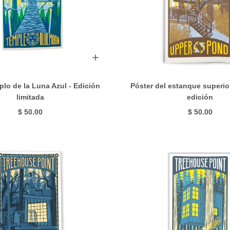
lo de la Luna Azul - Edición
Póster del estanque superio
limitada
edición
$ 50.00
$ 50.00