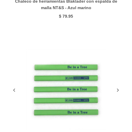
Chaleco de herramientas Blaklader con espalda de
malla NT&S - Azul marino
$ 79.95