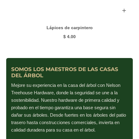
Lápices de carpintero
$ 4.00
SOMOS LOS MAESTROS DE LAS CASAS
DEL ÁRBOL
Mejore su experiencia en la casa del árbol con Nelson
Treehouse Hardware, donde la seguridad se une a la
sostenibilidad. Nuestro hardware de primera calidad y
probado en el tiempo garantiza una base segura sin
dañar sus árboles. Desde fuertes en los árboles del patio
trasero hasta construcciones comerciales, invierta en
calidad duradera para su casa en el árbol.