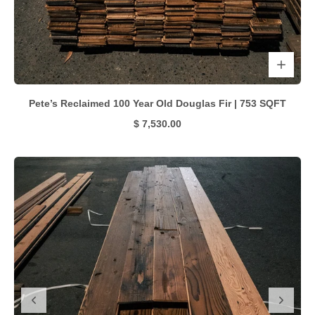
Pete’s Reclaimed 100 Year Old Douglas Fir | 753 SQFT
$ 7,530.00