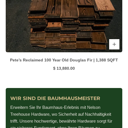
Pete’s Reclaimed 100 Year Old Douglas Fir | 1,388 SQFT
$ 13,880.00
WIR SIND DIE BAUMHAUSMEISTER
Erweitern Sie Ihr Baumhaus-Erlebnis mit Nelson
Treehouse Hardware, wo Sicherheit auf Nachhaltigkeit
trifft. Unsere hochwertige, bewährte Hardware sorgt für
ein sicheres Fundament, ohne Ihren Bäumen zu