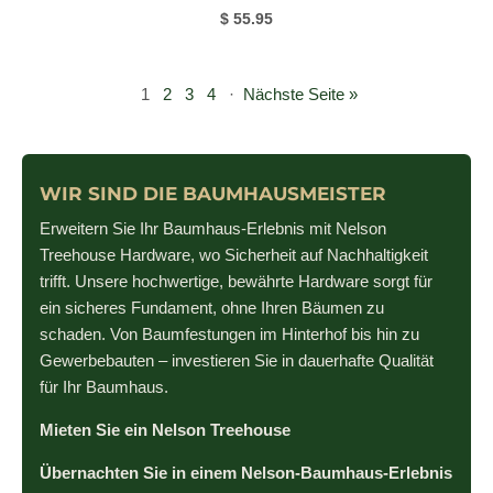
$ 55.95
1
2
3
4
·
Nächste Seite »
WIR SIND DIE BAUMHAUSMEISTER
Erweitern Sie Ihr Baumhaus-Erlebnis mit Nelson
Treehouse Hardware, wo Sicherheit auf Nachhaltigkeit
trifft. Unsere hochwertige, bewährte Hardware sorgt für
ein sicheres Fundament, ohne Ihren Bäumen zu
schaden. Von Baumfestungen im Hinterhof bis hin zu
Gewerbebauten – investieren Sie in dauerhafte Qualität
für Ihr Baumhaus.
Mieten Sie ein Nelson Treehouse
Übernachten Sie in einem Nelson-Baumhaus-Erlebnis