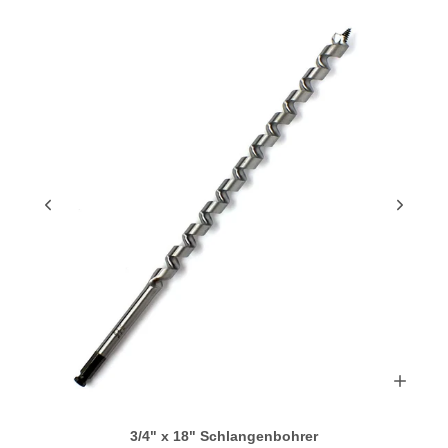
3/4" x 18" Schlangenbohrer