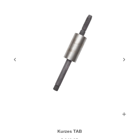
Kurzes TAB