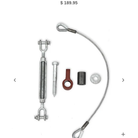
$ 189.95