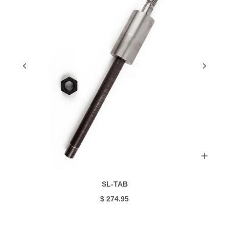
SL-TAB
$ 274.95