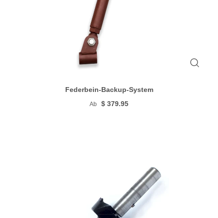
Federbein-Backup-System
$ 379.95
Ab