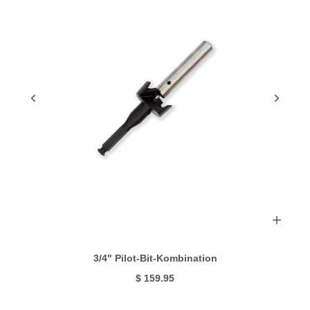
3/4" Pilot-Bit-Kombination
$ 159.95