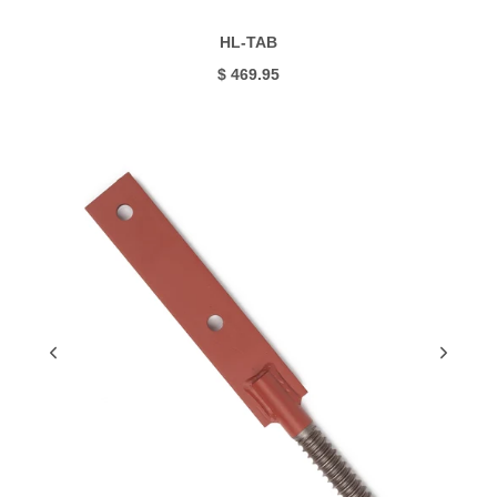
HL-TAB
$ 469.95