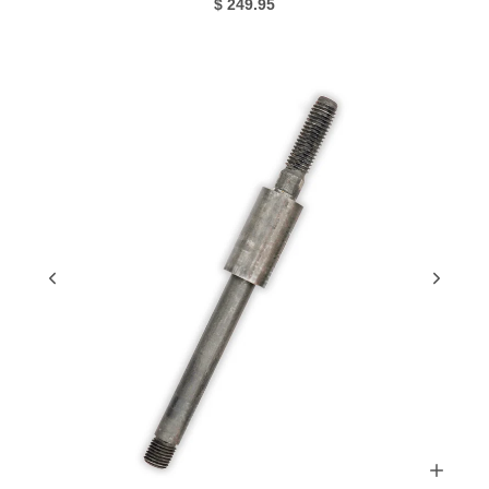
$ 249.95