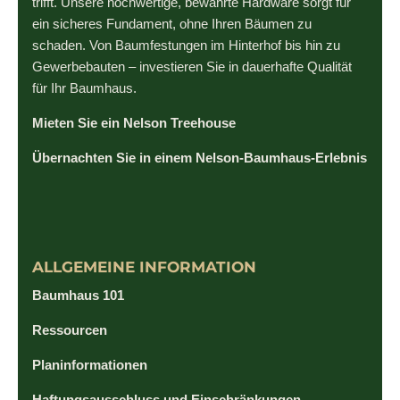
trifft. Unsere hochwertige, bewährte Hardware sorgt für
ein sicheres Fundament, ohne Ihren Bäumen zu
schaden. Von Baumfestungen im Hinterhof bis hin zu
Gewerbebauten – investieren Sie in dauerhafte Qualität
für Ihr Baumhaus.
Mieten Sie ein Nelson Treehouse
Übernachten Sie in einem Nelson-Baumhaus-Erlebnis
ALLGEMEINE INFORMATION
Baumhaus 101
Ressourcen
Planinformationen
Haftungsausschluss und Einschränkungen